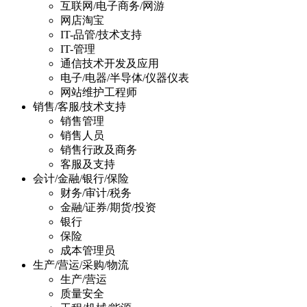
互联网/电子商务/网游
网店淘宝
IT-品管/技术支持
IT-管理
通信技术开发及应用
电子/电器/半导体/仪器仪表
网站维护工程师
销售/客服/技术支持
销售管理
销售人员
销售行政及商务
客服及支持
会计/金融/银行/保险
财务/审计/税务
金融/证券/期货/投资
银行
保险
成本管理员
生产/营运/采购/物流
生产/营运
质量安全