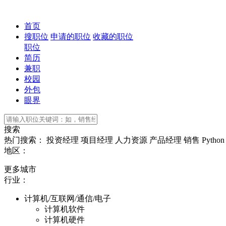
首页
搜职位
申请的职位
收藏的职位
职位
简历
兼职
校园
外包
眼界
搜索
热门搜索：
投资经理
项目经理
人力资源
产品经理
销售
Python
地区：
更多城市
行业：
计算机/互联网/通信/电子
计算机软件
计算机硬件