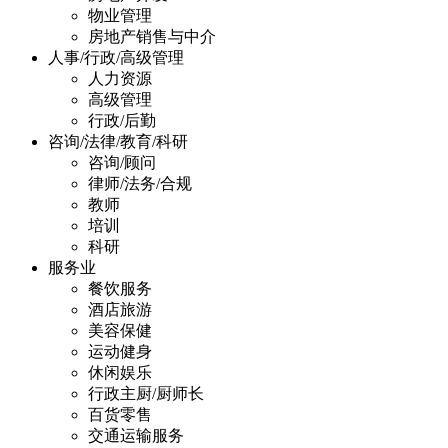
物业管理
房地产销售与中介
人事/行政/高级管理
人力资源
高级管理
行政/后勤
咨询/法律/教育/科研
咨询/顾问
律师/法务/合规
教师
培训
科研
服务业
餐饮服务
酒店旅游
美容保健
运动健身
休闲娱乐
行政主厨/厨师长
百货零售
交通运输服务